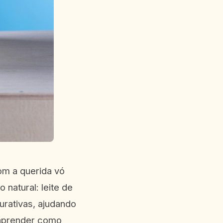
om a querida vó
natural: leite de
urativas, ajudando
 aprender como