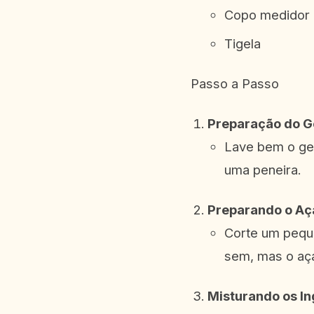
Copo medidor
Tigela
Passo a Passo
Preparação do G
Lave bem o ge
uma peneira.
Preparando o Aç
Corte um peque
sem, mas o aça
Misturando os In