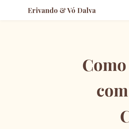
Erivando & Vó Dalva
Como 
com 
C