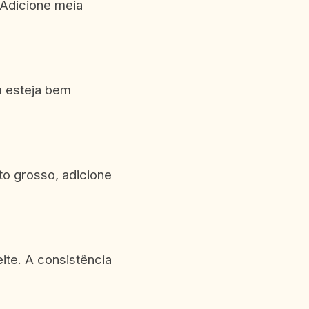
 Adicione meia
m esteja bem
to grosso, adicione
eite. A consistência