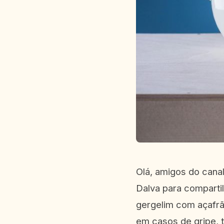
Olá, amigos do cana
Dalva para compartil
gergelim com açafrã
em casos de gripe, 