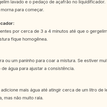
elim lavado e o pedaço de açafrão no liquidificador.
a morna para começar.
icador:
ientes por cerca de 3 a 4 minutos até que o gergeli
istura fique homogênea.
a ou um paninho para coar a mistura. Se estiver mui
de água para ajustar a consistência.
adicione mais água até atingir cerca de um litro de l
a, mas não muito rala.