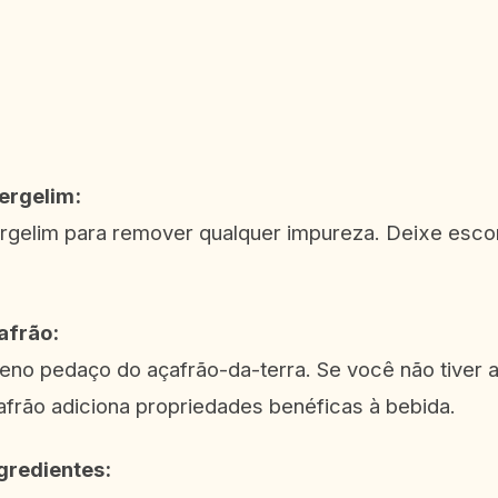
ergelim:
rgelim para remover qualquer impureza. Deixe esco
afrão:
no pedaço do açafrão-da-terra. Se você não tiver a
frão adiciona propriedades benéficas à bebida.
gredientes: