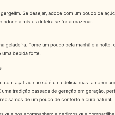
de gergelim. Se desejar, adoce com um pouco de açúc
 adoce a mistura inteira se for armazenar.
 na geladeira. Tome um pouco pela manhã e à noite, 
é uma bebida forte.
s
lim com açafrão não só é uma delícia mas também um
É uma tradição passada de geração em geração, perf
ecisamos de um pouco de conforto e cura natural.
s que nos acompanham e pedimos que compartilhe