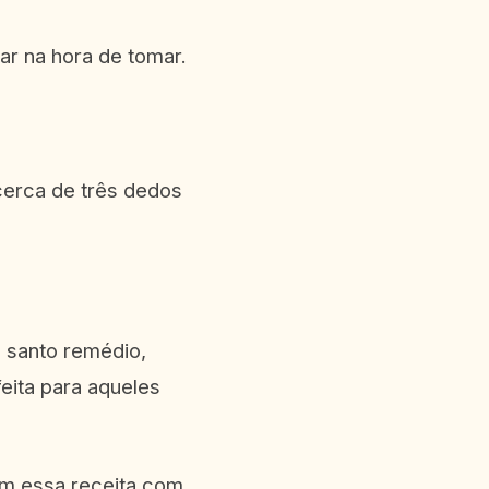
ar na hora de tomar.
cerca de três dedos
 santo remédio,
eita para aqueles
m essa receita com