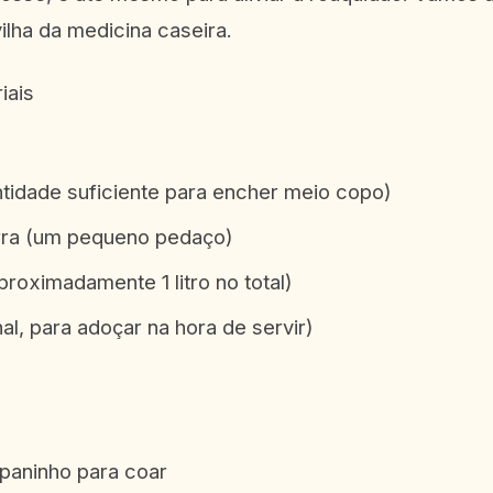
lha da medicina caseira.
iais
tidade suficiente para encher meio copo)
rra (um pequeno pedaço)
roximadamente 1 litro no total)
al, para adoçar na hora de servir)
paninho para coar