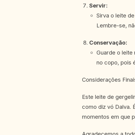
Servir:
Sirva o leite 
Lembre-se, não
Conservação:
Guarde o leite
no copo, pois 
Considerações Finai
Este leite de gerge
como diz vó Dalva. 
momentos em que pr
Agradecemos a todo